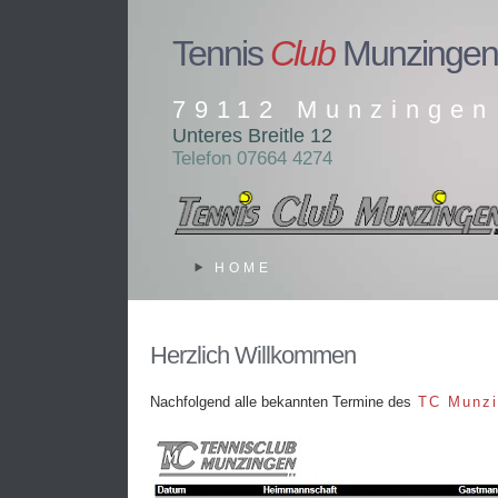
Tennis
Club
Munzingen
79112 Munzingen
Unteres Breitle 12
Telefon 07664 4274
HOME
Herzlich Willkommen
Nachfolgend alle bekannten Termine des
TC Munzi