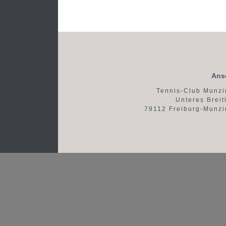
Ansc
Tennis-Club Munz
Unteres Breit
79112 Freiburg-Munz